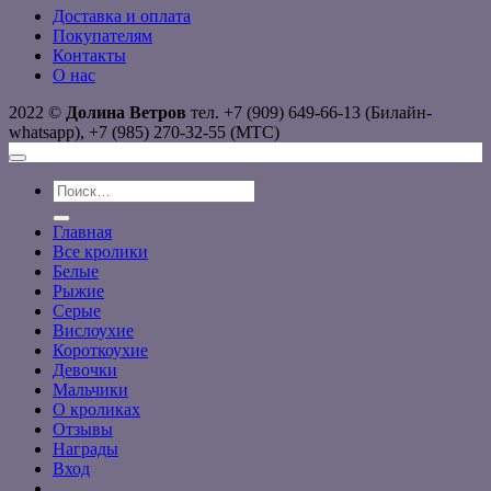
Доставка и оплата
Покупателям
Контакты
О нас
2022 ©
Долина Ветров
тел. +7 (909) 649-66-13 (Билайн-
whatsapp), +7 (985) 270-32-55 (МТС)
Искать:
Главная
Все кролики
Белые
Рыжие
Серые
Вислоухие
Короткоухие
Девочки
Мальчики
О кроликах
Отзывы
Награды
Вход