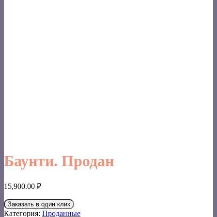
Баунти. Продан
15,900.00
₽
Заказать в один клик
Категория:
Проданные