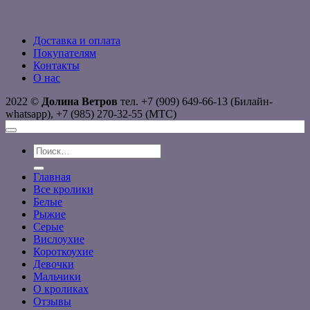
Доставка и оплата
Покупателям
Контакты
О нас
2022 ©
Долина Ветров
тел. +7 (909) 649-66-13 (Билайн-
whatsapp), +7 (985) 270-32-55 (МТС)
Искать:
Главная
Все кролики
Белые
Рыжие
Серые
Вислоухие
Короткоухие
Девочки
Мальчики
О кроликах
Отзывы