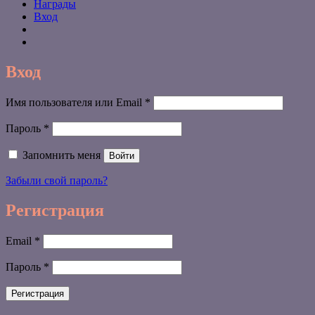
Награды
Вход
Вход
Обязательно
Имя пользователя или Email
*
Обязательно
Пароль
*
Запомнить меня
Войти
Забыли свой пароль?
Регистрация
Обязательно
Email
*
Обязательно
Пароль
*
Регистрация