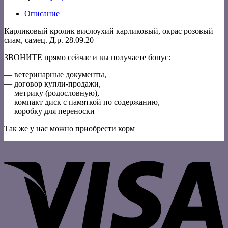
Описание
Карликовый кролик вислоухий карликовый, окрас розовый
сиам, самец. Д.р. 28.09.20
ЗВОНИТЕ прямо сейчас и вы получаете бонус:
— ветеринарные документы,
— договор купли-продажи,
— метрику (родословную),
— компакт диск с памяткой по содержанию,
— коробку для переноски
Так же у нас можно приобрести корм
V