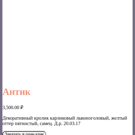
Антик
3,500.00
₽
Декоративный кролик карликовый львиноголовый, желтый
оттер пятнистый, самец. Д.р. 20.03.17
Заказать в один клик