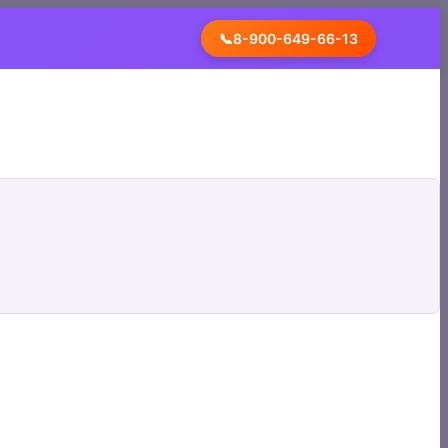
📞
8-900-649-66-13