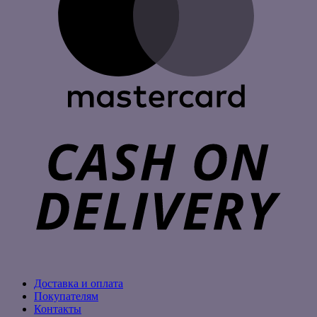
C
D
Доставка и оплата
Покупателям
Контакты