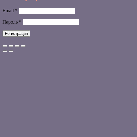
Обязательно
Email
*
Обязательно
Пароль
*
Регистрация