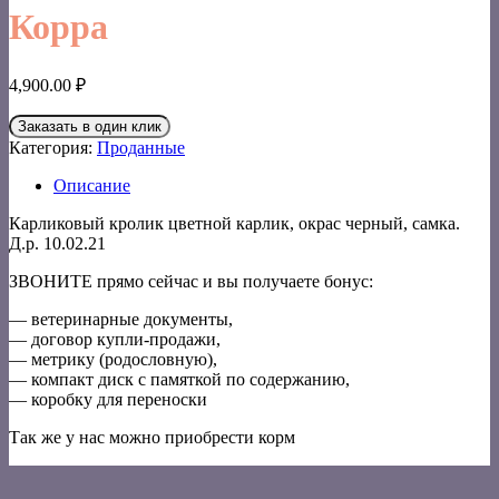
Корра
4,900.00
₽
Заказать в один клик
Категория:
Проданные
Описание
Карликовый кролик цветной карлик, окрас черный, самка.
Д.р. 10.02.21
ЗВОНИТЕ прямо сейчас и вы получаете бонус:
— ветеринарные документы,
— договор купли-продажи,
— метрику (родословную),
— компакт диск с памяткой по содержанию,
— коробку для переноски
Так же у нас можно приобрести корм
V