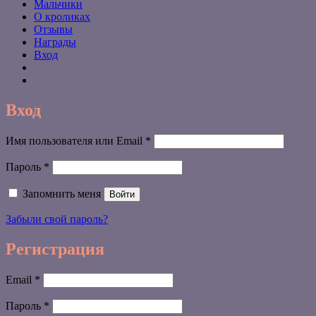
Мальчики
О кроликах
Отзывы
Награды
Вход
Вход
Обязательно
Имя пользователя или Email
*
Обязательно
Пароль
*
Запомнить меня
Войти
Забыли свой пароль?
Регистрация
Обязательно
Email
*
Обязательно
Пароль
*