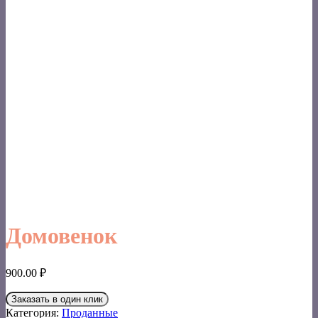
Домовенок
900.00
₽
Заказать в один клик
Категория:
Проданные