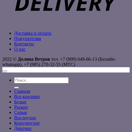
Доставка и оплата
Покупателям
Контакты
О нас
2022 ©
Долина Ветров
тел. +7 (909) 649-66-13 (Билайн-
whatsapp), +7 (985) 270-32-55 (МТС)
Искать:
Главная
Все кролики
Белые
Рыжие
Серые
Вислоухие
Короткоухие
Девочки