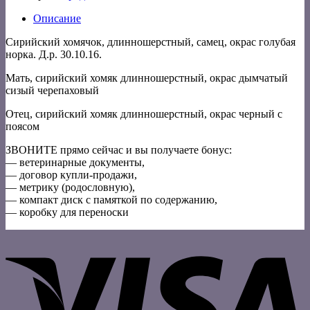
Описание
Сирийский хомячок, длинношерстный, самец, окрас голубая
норка. Д.р. 30.10.16.
Мать, сирийский хомяк длинношерстный, окрас дымчатый
сизый черепаховый
Отец, сирийский хомяк длинношерстный, окрас черный с
поясом
ЗВОНИТЕ прямо сейчас и вы получаете бонус:
— ветеринарные документы,
— договор купли-продажи,
— метрику (родословную),
— компакт диск с памяткой по содержанию,
— коробку для переноски
V