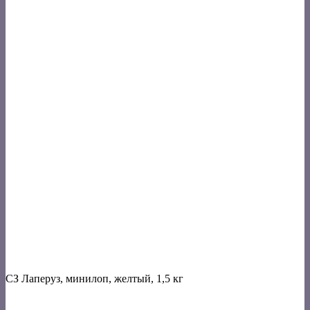
СЗ Лаперуз, минилоп, желтый, 1,5 кг