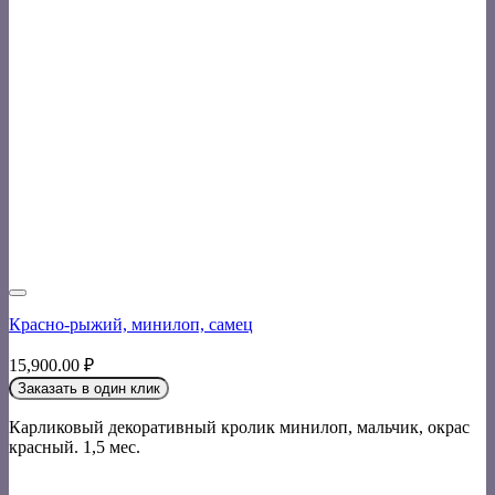
Красно-рыжий, минилоп, самец
15,900.00
₽
Заказать в один клик
Карликовый декоративный кролик минилоп, мальчик, окрас
красный. 1,5 мес.