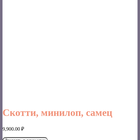
Скотти, минилоп, самец
9,900.00
₽