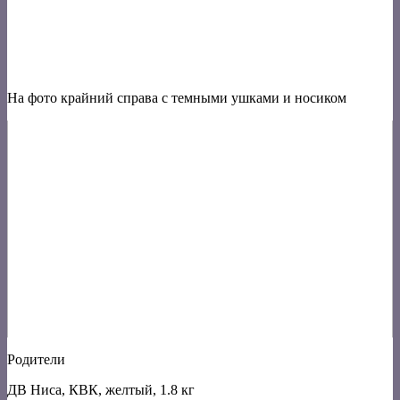
На фото крайний справа с темными ушками и носиком
Родители
ДВ Ниса, КВК, желтый, 1.8 кг