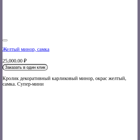
Желтый минор, самка
25,000.00
₽
Заказать в один клик
Кролик декоративный карликовый минор, окрас желтый,
самка. Супер-мини