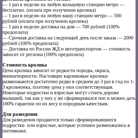
— 1 раз в неделю на любую кольцевую станцию метро —
бесплатно. (оплата при получении кролика)
— 1 раз в неделю на любую вашу станцию метро — 500
рублей (оплата при получении кролика)
— 1 раз в неделю доставка на дом — 700 рублей (100%
предоплата)
— Срочная доставка на следующий день после заказа — 2000
рублей (100% предоплата)
— Доставка по России ЖД и автотранспортом — стоимость
зависит от региона (100% предоплата)
Стоимость кролика
Цена кролика зависит от редкости породы, окраса,
миниатюрности. Настоящие карликовые кролики
размножаются достаточно редко в среднем до 3 раз в год по 1-
3 крольчонка, поэтому цена у них соответствующая.
Некоторые подростки и взрослые могут стоить дороже
малышей, так как у них у же сформировался тип и можно дать
100% гарантии по их весу и породным качествам.
Для разведения
Для разведения продаются только сформировавшиеся
подростки или взрослые, которые успешно размножались в
питомнике.