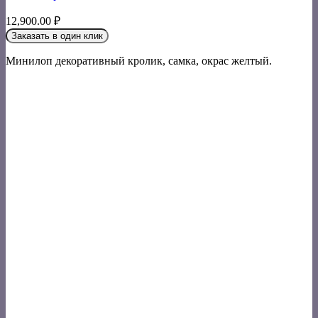
12,900.00
₽
Заказать в один клик
Минилоп декоративный кролик, самка, окрас желтый.