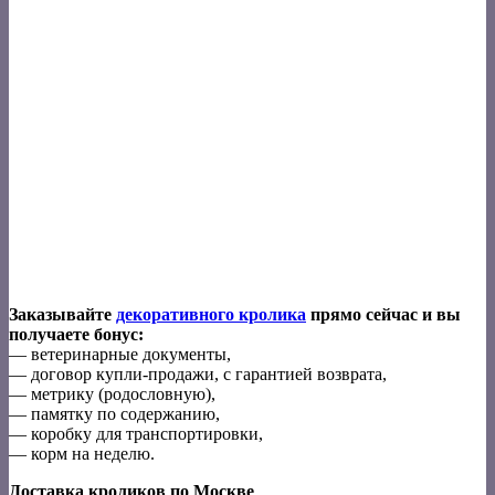
Заказывайте
декоративного кролика
прямо сейчас и вы
получаете бонус:
— ветеринарные документы,
— договор купли-продажи, с гарантией возврата,
— метрику (родословную),
— памятку по содержанию,
— коробку для транспортировки,
— корм на неделю.
Доставка кроликов по Москве