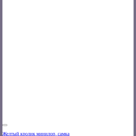
Желтый кролик минилоп, самка