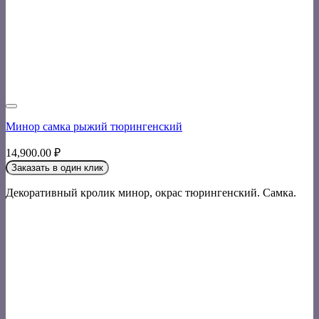
Минор самка рыжий тюрингенский
14,900.00
₽
Заказать в один клик
Декоративный кролик минор, окрас тюрингенский. Самка.