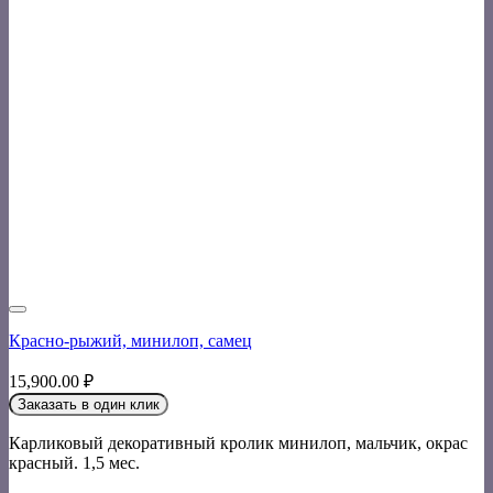
Красно-рыжий, минилоп, самец
15,900.00
₽
Заказать в один клик
Карликовый декоративный кролик минилоп, мальчик, окрас
красный. 1,5 мес.