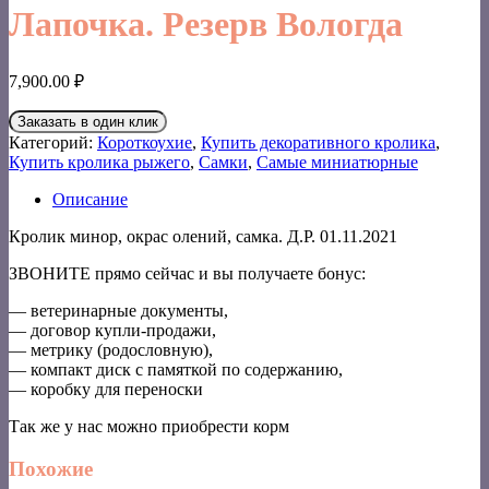
Лапочка. Резерв Вологда
7,900.00
₽
Заказать в один клик
Категорий:
Короткоухие
,
Купить декоративного кролика
,
Купить кролика рыжего
,
Самки
,
Самые миниатюрные
Описание
Кролик минор, окрас олений, самка. Д.Р. 01.11.2021
ЗВОНИТЕ прямо сейчас и вы получаете бонус:
— ветеринарные документы,
— договор купли-продажи,
— метрику (родословную),
— компакт диск с памяткой по содержанию,
— коробку для переноски
Так же у нас можно приобрести корм
Похожие