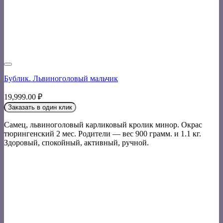
Бублик. Львиноголовый мальчик
19,999.00
₽
Заказать в один клик
Самец, львиноголовый карликовый кролик минор. Окрас
тюрингенский 2 мес. Родители — вес 900 грамм. и 1.1 кг.
Здоровый, спокойный, активный, ручной.