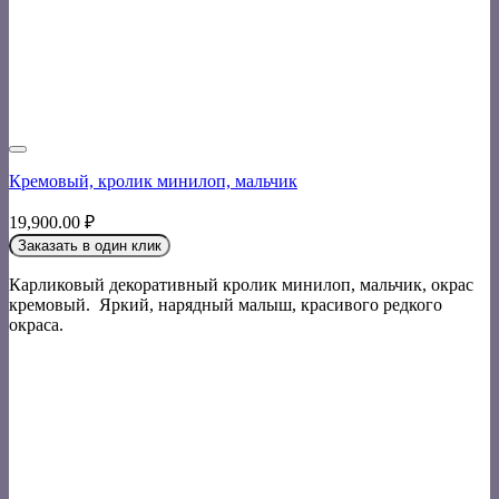
Кремовый, кролик минилоп, мальчик
19,900.00
₽
Заказать в один клик
Карликовый декоративный кролик минилоп, мальчик, окрас
кремовый. Яркий, нарядный малыш, красивого редкого
окраса.