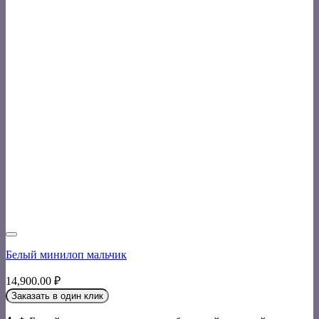
Белый минилоп мальчик
14,900.00
₽
Заказать в один клик