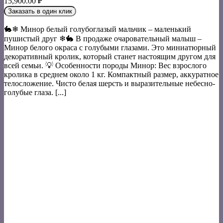
15,900.00
₽
Заказать в один клик
🐇❄ Минор белый голубоглазый мальчик – маленький
пушистый друг ❄🐇 В продаже очаровательный малыш –
Минор белого окраса с голубыми глазами. Это миниатюрный
декоративный кролик, который станет настоящим другом для
всей семьи. 💡 Особенности породы Минор: Вес взрослого
кролика в среднем около 1 кг. Компактный размер, аккуратное
телосложение. Чисто белая шерсть и выразительные небесно-
голубые глаза. [...]