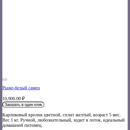
Рыже-белый самец
10,900.00
₽
Заказать в один клик
Карликовый кролик цветной, сплит желтый, возраст 5 мес.
Вес 1 кг. Ручной, любознательный, ходит в лоток, идеальный
домашний питомец.