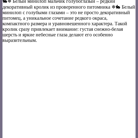
🐇❄ Белый минилоп мальчик голубоглазый – редкий
декоративный кролик из проверенного питомника ❄🐇 Белый
минилоп с голубыми глазами – это не просто декоративный
питомец, а уникальное сочетание редкого окраса,
компактного размера и уравновешенного характера. Такой
кролик сразу привлекает внимание: густая снежно-белая
шерсть и яркие небесные глаза делают его особенно
выразительным.