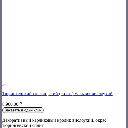
Тюрингенский голландский (сплит) мальчик вислоухий
8,900.00
₽
Заказать в один клик
Декоративный карликовый кролик вислоухий, окрас
тюрингенский сплит.