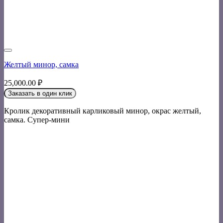
Желтый минор, самка
25,000.00
₽
Заказать в один клик
Кролик декоративный карликовый минор, окрас желтый,
самка. Супер-мини