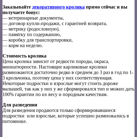
Заказывайте
декоративного кролика
прямо сейчас и вы
получаете бонус:
— ветеринарные документы,
— договор купли-продажи, с гарантией возврата,
— метрику (родословную),
— памятку по содержанию,
— коробку для транспортировки,
— корм на неделю.
Стоимость кролика
Цена кролика зависит от редкости породы, окраса,
миниатюрности. Настоящие карликовые кролики
размножаются достаточно редко в среднем до 3 раз в год по 1-
3 крольчонка, поэтому цена у них соответствующая.
Некоторые подростки и взрослые могут стоить дороже
малышей, так как у них у же сформировался тип и можно дать
100% гарантии по их весу и породным качествам.
Для разведения
Для разведения продаются только сформировавшиеся
подростки или взрослые, которые успешно размножались в
питомнике.