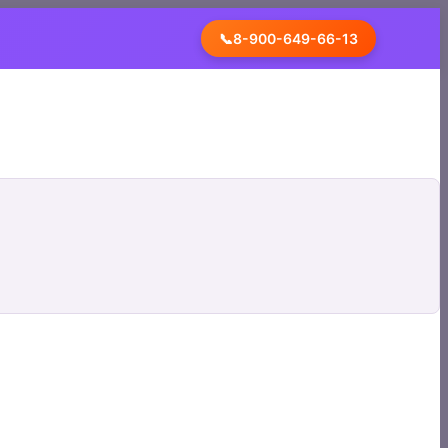
📞
8-900-649-66-13