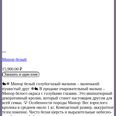
Минор белый
15,900.00
₽
Заказать в один клик
🐇❄ Минор белый голубоглазый мальчик – маленький
пушистый друг ❄🐇 В продаже очаровательный малыш –
Минор белого окраса с голубыми глазами. Это миниатюрный
декоративный кролик, который станет настоящим другом для
всей семьи. 💡 Особенности породы Минор: Вес взрослого
кролика в среднем около 1 кг. Компактный размер, аккуратное
телосложение. Чисто белая шерсть и выразительные небесно-