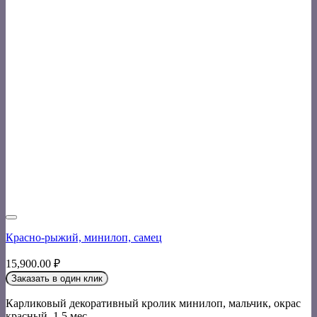
Красно-рыжий, минилоп, самец
15,900.00
₽
Заказать в один клик
Карликовый декоративный кролик минилоп, мальчик, окрас
красный. 1,5 мес.