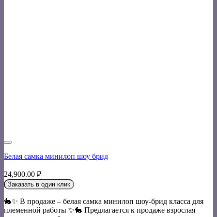
Белая самка минилоп шоу брид
24,900.00
₽
Заказать в один клик
🐇✨ В продаже – белая самка минилоп шоу-брид класса для
племенной работы ✨🐇 Предлагается к продаже взрослая