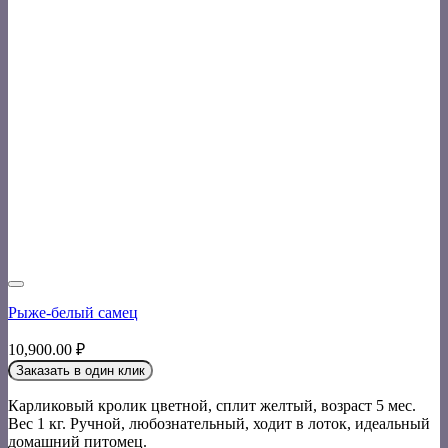
Рыже-белый самец
10,900.00
₽
Заказать в один клик
Карликовый кролик цветной, сплит желтый, возраст 5 мес.
Вес 1 кг. Ручной, любознательный, ходит в лоток, идеальный
домашний питомец.