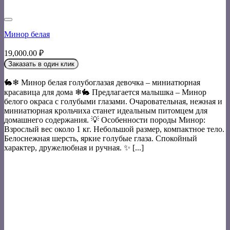
Минор белая
19,000.00
₽
Заказать в один клик
🐇❄ Минор белая голубоглазая девочка – миниатюрная
красавица для дома ❄🐇 Предлагается малышка – Минор
белого окраса с голубыми глазами. Очаровательная, нежная и
миниатюрная крольчиха станет идеальным питомцем для
домашнего содержания. 💡 Особенности породы Минор:
Взрослый вес около 1 кг. Небольшой размер, компактное тело.
Белоснежная шерсть, яркие голубые глаза. Спокойный
характер, дружелюбная и ручная. ✨ [...]