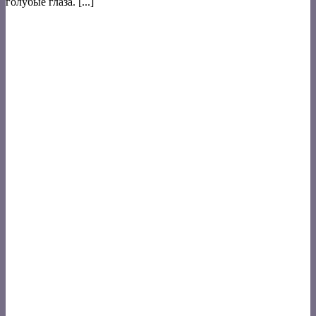
голубые глаза. [...]