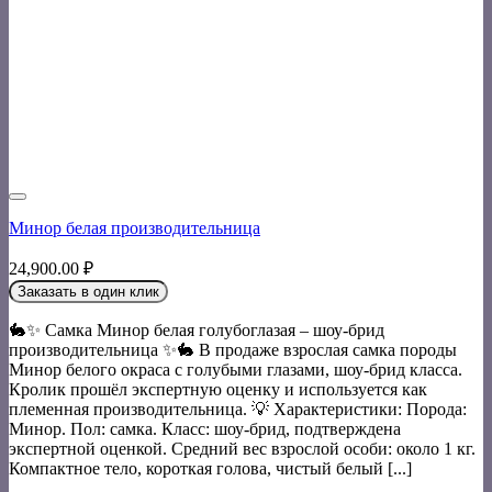
Минор белая производительница
24,900.00
₽
Заказать в один клик
🐇✨ Самка Минор белая голубоглазая – шоу-брид
производительница ✨🐇 В продаже взрослая самка породы
Минор белого окраса с голубыми глазами, шоу-брид класса.
Кролик прошёл экспертную оценку и используется как
племенная производительница. 💡 Характеристики: Порода:
Минор. Пол: самка. Класс: шоу-брид, подтверждена
экспертной оценкой. Средний вес взрослой особи: около 1 кг.
Компактное тело, короткая голова, чистый белый [...]