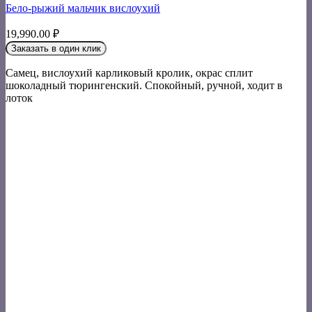
Бело-рыжий мальчик вислоухий
19,990.00
₽
Заказать в один клик
Самец, вислоухий карликовый кролик, окрас сплит
шоколадный тюрингенский. Спокойный, ручной, ходит в
лоток