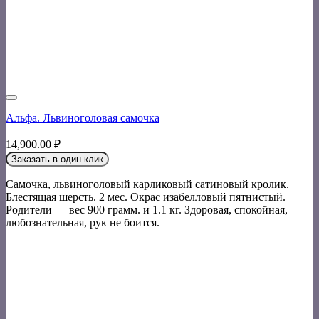
Альфа. Львиноголовая самочка
14,900.00
₽
Заказать в один клик
Самочка, львиноголовый карликовый сатиновый кролик.
Блестящая шерсть. 2 мес. Окрас изабелловый пятнистый.
Родители — вес 900 грамм. и 1.1 кг. Здоровая, спокойная,
любознательная, рук не боится.