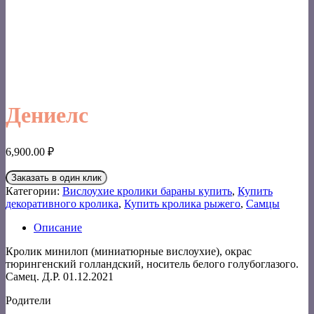
Дениелс
6,900.00
₽
Заказать в один клик
Категории:
Вислоухие кролики бараны купить
,
Купить
декоративного кролика
,
Купить кролика рыжего
,
Самцы
Описание
Кролик минилоп (миниатюрные вислоухие), окрас
тюрингенский голландский, носитель белого голубоглазого.
Самец. Д.Р. 01.12.2021
Родители