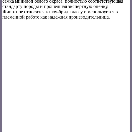
самка минилоп белого окраса, полностью соответствующая
стандарту породы и прошедшая экспертную оценку.
Животное относится к шоу-брид классу и используется в
племенной работе как надёжная производительница.