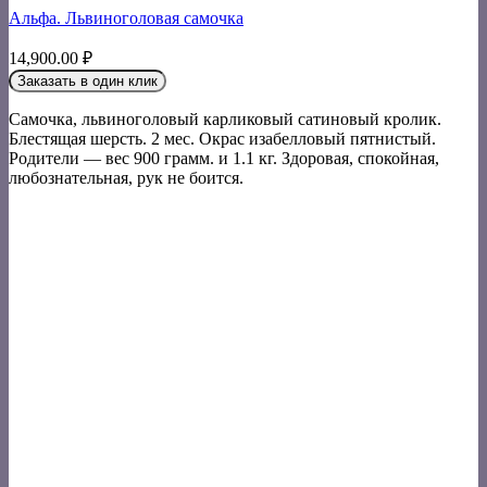
Альфа. Львиноголовая самочка
14,900.00
₽
Заказать в один клик
Самочка, львиноголовый карликовый сатиновый кролик.
Блестящая шерсть. 2 мес. Окрас изабелловый пятнистый.
Родители — вес 900 грамм. и 1.1 кг. Здоровая, спокойная,
любознательная, рук не боится.