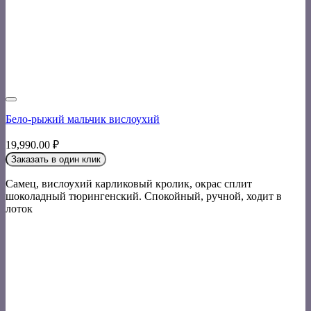
Бело-рыжий мальчик вислоухий
19,990.00
₽
Заказать в один клик
Самец, вислоухий карликовый кролик, окрас сплит
шоколадный тюрингенский. Спокойный, ручной, ходит в
лоток