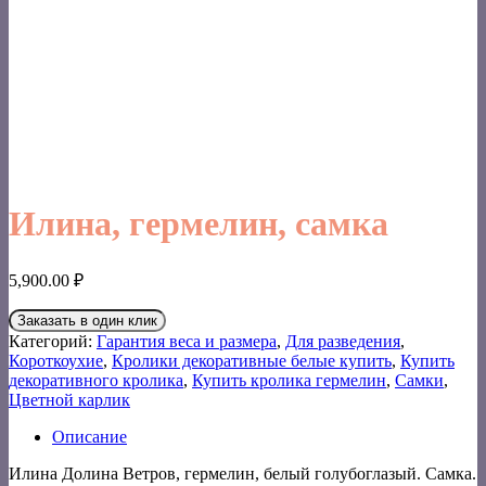
Илина, гермелин, самка
5,900.00
₽
Заказать в один клик
Категорий:
Гарантия веса и размера
,
Для разведения
,
Короткоухие
,
Кролики декоративные белые купить
,
Купить
декоративного кролика
,
Купить кролика гермелин
,
Самки
,
Цветной карлик
Описание
Илина Долина Ветров, гермелин, белый голубоглазый. Самка.