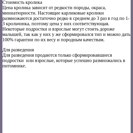
Стоимость кролика
Цена кролика зависит от редкости породы, окраса,
миниатюрности. Настоящие карликовые кролики
размножаются достаточно редко в среднем до 3 раз в год по 1-
3 крольчонка, поэтому цена у них соответствующая.
Некоторые подростки и взрослые могут стоить дороже
малышей, так как у них у же сформировался тип и можно дать
100% гарантии по их весу и породным качествам.
Для разведения
Для разведения продаются только сформировавшиеся
подростки или взрослые, которые успешно размножались в
питомнике.