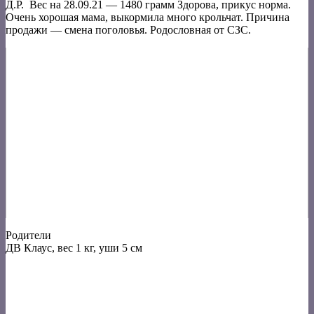
Д.Р. Вес на 28.09.21 — 1480 грамм Здорова, прикус норма.
Очень хорошая мама, выкормила много крольчат. Причина
продажи — смена поголовья. Родословная от СЗС.
Родители
ДВ Клаус, вес 1 кг, уши 5 см