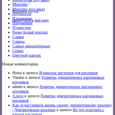
Миноры
Миноры под заказ
Корзина пуста.
Недорогие
Плюшевые
Вернуться в магазин
Проданные
Пушистые
Рыже белый кролик
Самки
Самцы
Самые миниатюрные
Серые
Цветной карлик
Новые комментарии
Нина
к записи
Ядовитые растения для кроликов
Ульяна
к записи
Размеры декоративных карликовых
кроликов
admin
к записи
Размеры декоративных карликовых
кроликов
Алиса
к записи
Размеры декоративных карликовых
кроликов
Как осчастливить жизнь своему декоративному кролику
| Декоративные кролики
к записи
Во что поиграть с
вашим кроликом