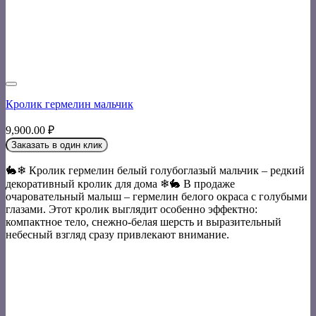
Кролик гермелин мальчик
9,900.00
₽
Заказать в один клик
🐇❄ Кролик гермелин белый голубоглазый мальчик – редкий
декоративный кролик для дома ❄🐇 В продаже
очаровательный малыш – гермелин белого окраса с голубыми
глазами. Этот кролик выглядит особенно эффектно:
компактное тело, снежно-белая шерсть и выразительный
небесный взгляд сразу привлекают внимание.