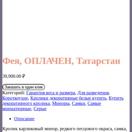
Фея, ОПЛАЧЕН, Татарстан
39,900.00
₽
Заказать в один клик
Категорий:
Гарантия веса и размера
,
Для разведения
,
Короткоухие
,
Кролики декоративные белые купить
,
Купить
декоративного кролика
,
Миноры
,
Самки
,
Самые
миниатюрные
,
Серые
Описание
Кролик карликовый минор, редкого песцового окраса, самка,