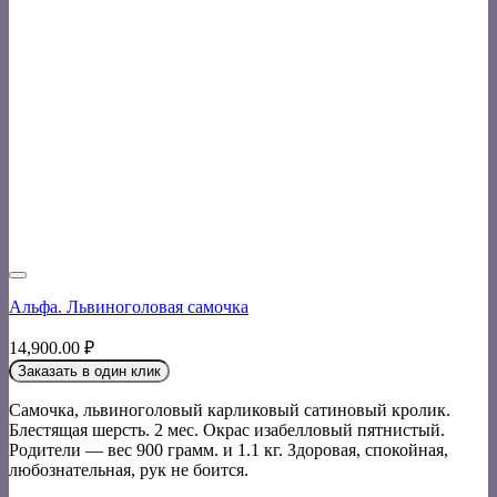
Альфа. Львиноголовая самочка
14,900.00
₽
Заказать в один клик
Самочка, львиноголовый карликовый сатиновый кролик.
Блестящая шерсть. 2 мес. Окрас изабелловый пятнистый.
Родители — вес 900 грамм. и 1.1 кг. Здоровая, спокойная,
любознательная, рук не боится.