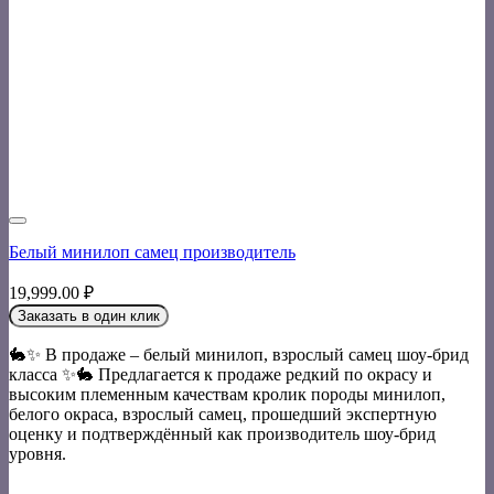
Белый минилоп самец производитель
19,999.00
₽
Заказать в один клик
🐇✨ В продаже – белый минилоп, взрослый самец шоу-брид
класса ✨🐇 Предлагается к продаже редкий по окрасу и
высоким племенным качествам кролик породы минилоп,
белого окраса, взрослый самец, прошедший экспертную
оценку и подтверждённый как производитель шоу-брид
уровня.