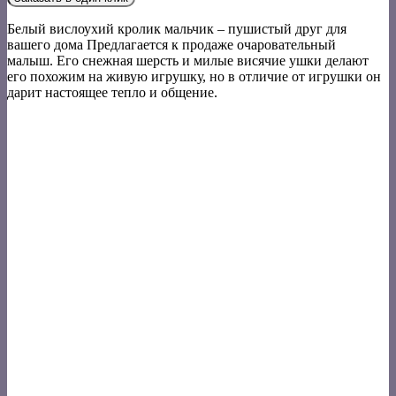
Белый вислоухий кролик мальчик – пушистый друг для
вашего дома Предлагается к продаже очаровательный
малыш. Его снежная шерсть и милые висячие ушки делают
его похожим на живую игрушку, но в отличие от игрушки он
дарит настоящее тепло и общение.