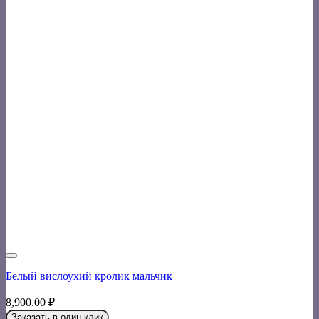
Белый вислоухий кролик мальчик
8,900.00
₽
Заказать в один клик