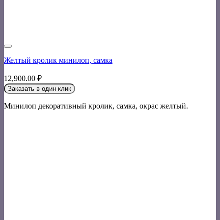
Желтый кролик минилоп, самка
12,900.00
₽
Заказать в один клик
Минилоп декоративный кролик, самка, окрас желтый.