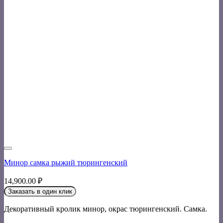
Минор самка рыжий тюрингенский
14,900.00
₽
Заказать в один клик
Декоративный кролик минор, окрас тюрингенский. Самка.