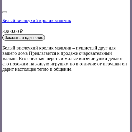
Белый вислоухий кролик мальчик
8,900.00
₽
Заказать в один клик
Белый вислоухий кролик мальчик – пушистый друг для
вашего дома Предлагается к продаже очаровательный
малыш. Его снежная шерсть и милые висячие ушки делают
его похожим на живую игрушку, но в отличие от игрушки он
дарит настоящее тепло и общение.