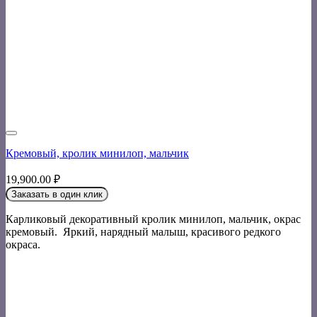
Кремовый, кролик минилоп, мальчик
19,900.00
₽
Заказать в один клик
Карликовый декоративный кролик минилоп, мальчик, окрас
кремовый. Яркий, нарядный малыш, красивого редкого
окраса.