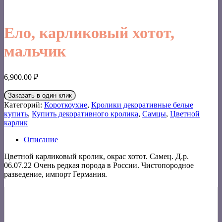
Ело, карликовый хотот,
мальчик
6,900.00
₽
Заказать в один клик
Категорий:
Короткоухие
,
Кролики декоративные белые
купить
,
Купить декоративного кролика
,
Самцы
,
Цветной
карлик
Описание
Цветной карликовый кролик, окрас хотот. Самец. Д.р.
06.07.22 Очень редкая порода в России. Чистопородное
разведение, импорт Германия.