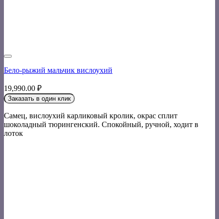
Бело-рыжий мальчик вислоухий
19,990.00
₽
Заказать в один клик
Самец, вислоухий карликовый кролик, окрас сплит
шоколадный тюрингенский. Спокойный, ручной, ходит в
лоток