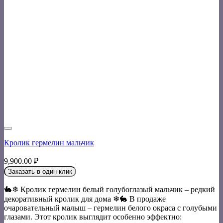
Кролик гермелин мальчик
9,900.00
₽
Заказать в один клик
🐇❄ Кролик гермелин белый голубоглазый мальчик – редкий
декоративный кролик для дома ❄🐇 В продаже
очаровательный малыш – гермелин белого окраса с голубыми
глазами. Этот кролик выглядит особенно эффектно: