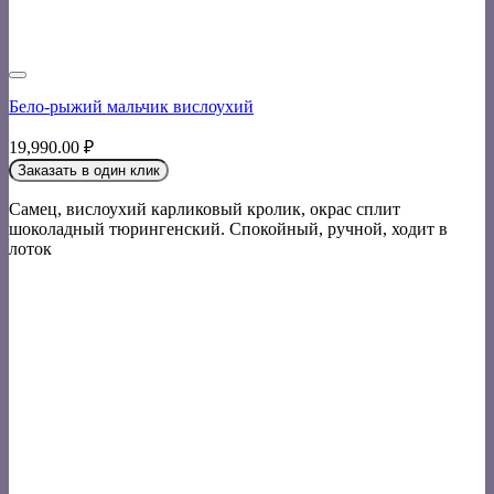
Бело-рыжий мальчик вислоухий
19,990.00
₽
Заказать в один клик
Самец, вислоухий карликовый кролик, окрас сплит
шоколадный тюрингенский. Спокойный, ручной, ходит в
лоток