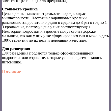
зависит от региона (100% предоплата)
Стоимость кролика
Цена кролика зависит от редкости породы, окраса,
миниатюрности. Настоящие карликовые кролики
размножаются достаточно редко в среднем до 3 раз в год по 1-
3 крольчонка, поэтому цена у них соответствующая.
Некоторые подростки и взрослые могут стоить дороже
малышей, так как у них у же сформировался тип и можно дать
100% гарантии по их весу и породным качествам.
Для разведения
Для разведения продаются только сформировавшиеся
подростки или взрослые, которые успешно размножались в
питомнике.
Похожие