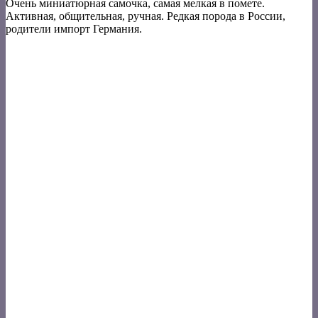
Очень миниатюрная самочка, самая мелкая в помете.
Активная, общительная, ручная. Редкая порода в России,
родители импорт Германия.