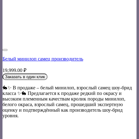
Белый минилоп самец производитель
19,999.00
₽
Заказать в один клик
🐇✨ В продаже – белый минилоп, взрослый самец шоу-брид
класса ✨🐇 Предлагается к продаже редкий по окрасу и
высоким племенным качествам кролик породы минилоп,
белого окраса, взрослый самец, прошедший экспертную
оценку и подтверждённый как производитель шоу-брид
уровня.