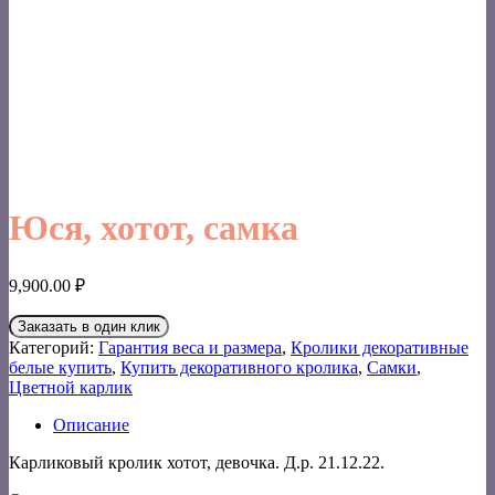
Юся, хотот, самка
9,900.00
₽
Заказать в один клик
Категорий:
Гарантия веса и размера
,
Кролики декоративные
белые купить
,
Купить декоративного кролика
,
Самки
,
Цветной карлик
Описание
Карликовый кролик хотот, девочка. Д.р. 21.12.22.