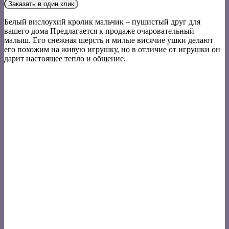
Заказать в один клик
Белый вислоухий кролик мальчик – пушистый друг для
вашего дома Предлагается к продаже очаровательный
малыш. Его снежная шерсть и милые висячие ушки делают
его похожим на живую игрушку, но в отличие от игрушки он
дарит настоящее тепло и общение.