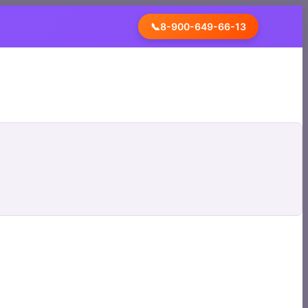
📞
8-900-649-66-13