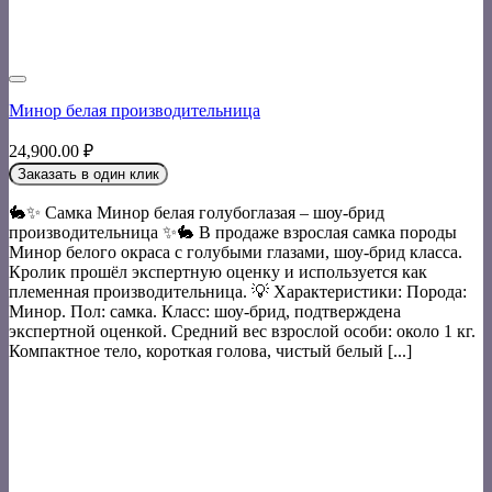
Минор белая производительница
24,900.00
₽
Заказать в один клик
🐇✨ Самка Минор белая голубоглазая – шоу-брид
производительница ✨🐇 В продаже взрослая самка породы
Минор белого окраса с голубыми глазами, шоу-брид класса.
Кролик прошёл экспертную оценку и используется как
племенная производительница. 💡 Характеристики: Порода:
Минор. Пол: самка. Класс: шоу-брид, подтверждена
экспертной оценкой. Средний вес взрослой особи: около 1 кг.
Компактное тело, короткая голова, чистый белый [...]