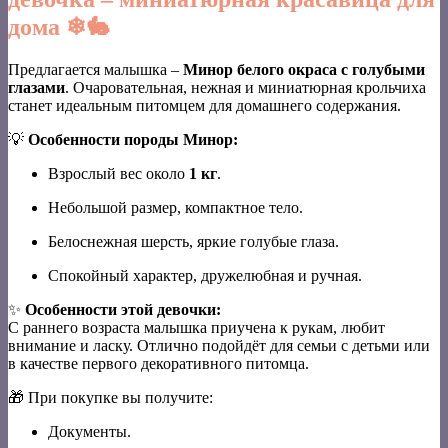
дома
❄🐇
Предлагается малышка –
Минор белого окраса с голубыми
глазами
. Очаровательная, нежная и миниатюрная крольчиха
станет идеальным питомцем для домашнего содержания.
💡
Особенности породы Минор:
Взрослый вес около
1 кг
.
Небольшой размер, компактное тело.
Белоснежная шерсть, яркие голубые глаза.
Спокойный характер, дружелюбная и ручная.
✨
Особенности этой девочки:
С раннего возраста малышка приучена к рукам, любит
внимание и ласку. Отлично подойдёт для семьи с детьми или
в качестве первого декоративного питомца.
🎁 При покупке вы получите:
Документы.