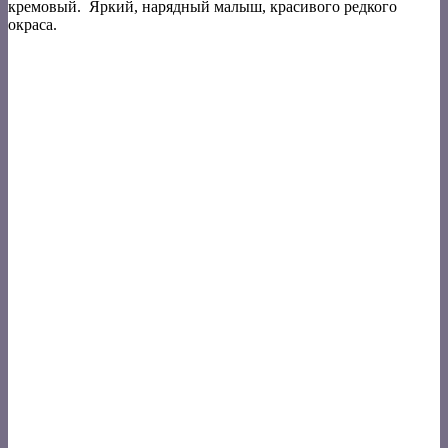
кремовый. Яркий, нарядный малыш, красивого редкого
окраса.