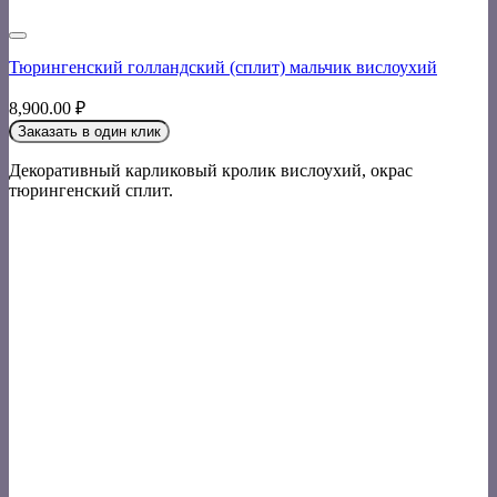
Тюрингенский голландский (сплит) мальчик вислоухий
8,900.00
₽
Заказать в один клик
Декоративный карликовый кролик вислоухий, окрас
тюрингенский сплит.