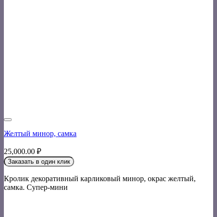
Желтый минор, самка
25,000.00
₽
Заказать в один клик
Кролик декоративный карликовый минор, окрас желтый,
самка. Супер-мини