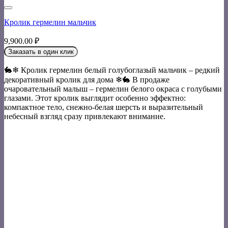
Кролик гермелин мальчик
9,900.00
₽
Заказать в один клик
🐇❄ Кролик гермелин белый голубоглазый мальчик – редкий
декоративный кролик для дома ❄🐇 В продаже
очаровательный малыш – гермелин белого окраса с голубыми
глазами. Этот кролик выглядит особенно эффектно:
компактное тело, снежно-белая шерсть и выразительный
небесный взгляд сразу привлекают внимание.