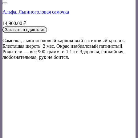
Альфа. Львиноголовая самочка
14,900.00
₽
Заказать в один клик
Самочка, львиноголовый карликовый сатиновый кролик.
Блестящая шерсть. 2 мес. Окрас изабелловый пятнистый.
Родители — вес 900 грамм. и 1.1 кг. Здоровая, спокойная,
любознательная, рук не боится.