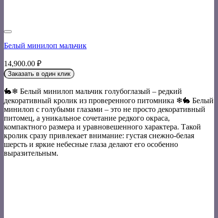
Белый минилоп мальчик
14,900.00
₽
Заказать в один клик
🐇❄ Белый минилоп мальчик голубоглазый – редкий
декоративный кролик из проверенного питомника ❄🐇 Белый
минилоп с голубыми глазами – это не просто декоративный
питомец, а уникальное сочетание редкого окраса,
компактного размера и уравновешенного характера. Такой
кролик сразу привлекает внимание: густая снежно-белая
шерсть и яркие небесные глаза делают его особенно
выразительным.