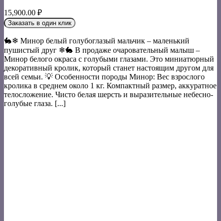
15,900.00
₽
Заказать в один клик
🐇❄ Минор белый голубоглазый мальчик – маленький
пушистый друг ❄🐇 В продаже очаровательный малыш –
Минор белого окраса с голубыми глазами. Это миниатюрный
декоративный кролик, который станет настоящим другом для
всей семьи. 💡 Особенности породы Минор: Вес взрослого
кролика в среднем около 1 кг. Компактный размер, аккуратное
телосложение. Чисто белая шерсть и выразительные небесно-
голубые глаза. [...]