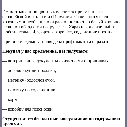
Импортная линия цветных карликов привезенная с
европейской выставки из Германии. Отличаются очень
красивым и необычным окрасом, полностью белый кролик с
черными обводками вокруг глаз. Характер энергичный и
любознательный, здоровье хорошее, содержание простое.
Прививки сделаны, проведена профилактика паразитов.
Покупая у нас крольчонка, вы получаете:
— ветеринарные документы с отметками о прививках,
— договор купли-продажи,
— метрику (родословную),
— памятку по содержанию,
— корм,
— коробку для переноски
Осуществляем бесплатные консультации по содержанию
крольчат.