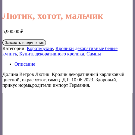
Лютик, хотот, мальчик
5,900.00
₽
Заказать в один клик
Категории:
Короткоухие
,
Кролики декоративные белые
купить
,
Купить декоративного кролика
,
Самцы
Описание
Долина Ветров Лютик. Кролик декоративный карликовый
цветной, окрас хотот, самец. Д.Р. 10.06.2023. Здоровый,
прикус норма,родители импорт Германия.