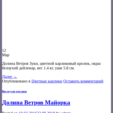
12
Мар
Долина Ветров Зуки, цветной карликовый кролик, окрас
белоухий дейленар, вес 1.4 кг, уши 5.8 см.
Далее
→
Опубликовано в
Цветные карлики
Оставить комментарий
Вислоухие кролики
Долина Ветров Майорка