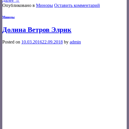
Далее
→
Опубликовано в
Миноры
Оставить комментарий
Миноры
Долина Ветров Элрик
Posted on
10.03.2016
22.09.2018
by
admin