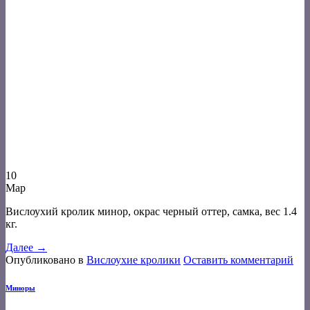
10
Мар
Вислоухий кролик минор, окрас черный оттер, самка, вес 1.4
кг.
Далее
→
Опубликовано в
Вислоухие кролики
Оставить комментарий
Миноры