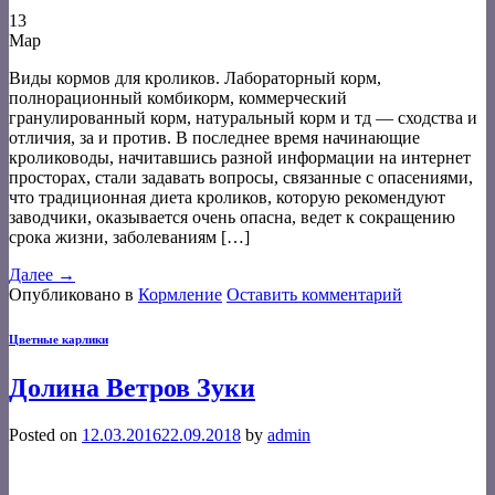
13
Мар
Виды кормов для кроликов. Лабораторный корм,
полнорационный комбикорм, коммерческий
гранулированный корм, натуральный корм и тд — сходства и
отличия, за и против. В последнее время начинающие
кролиководы, начитавшись разной информации на интернет
просторах, стали задавать вопросы, связанные с опасениями,
что традиционная диета кроликов, которую рекомендуют
заводчики, оказывается очень опасна, ведет к сокращению
срока жизни, заболеваниям […]
Далее
→
Опубликовано в
Кормление
Оставить комментарий
Цветные карлики
Долина Ветров Зуки
Posted on
12.03.2016
22.09.2018
by
admin