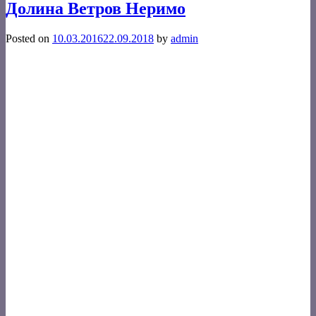
Долина Ветров Неримо
Posted on
10.03.2016
22.09.2018
by
admin