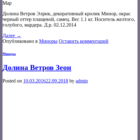
Мар
Долина Ветров Элрик, декоративный кролик Минор, окрас
черный оттер плащевой, самец. Вес 1.1 кг. Носитель желтого,
голубого, мардера. Д.р. 02.12.2014
Далее
→
Опубликовано в
Миноры
Оставить комментарий
Миноры
Долина Ветров Зеон
Posted on
10.03.2016
22.09.2018
by
admin