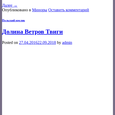
Далее
→
Опубликовано в
Миноры
Оставить комментарий
Польский кролик
Долина Ветров Твиги
Posted on
27.04.2016
22.09.2018
by
admin