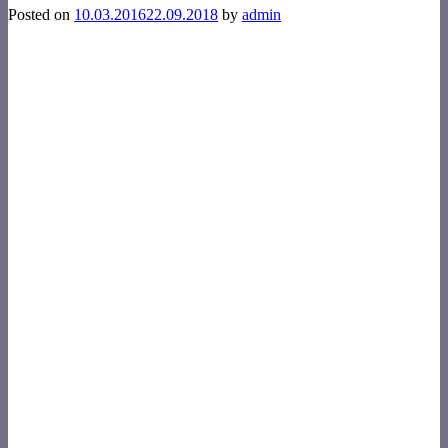
Posted on
10.03.2016
22.09.2018
by
admin