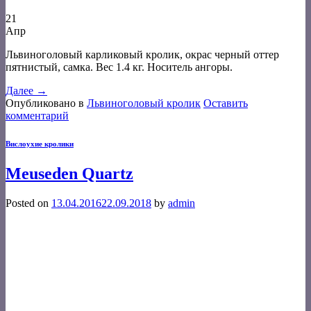
21
Апр
Львиноголовый карликовый кролик, окрас черный оттер
пятнистый, самка. Вес 1.4 кг. Носитель ангоры.
Далее
→
Опубликовано в
Львиноголовый кролик
Оставить
комментарий
Вислоухие кролики
Meuseden Quartz
Posted on
13.04.2016
22.09.2018
by
admin