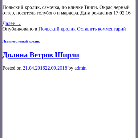
Польский кролик, самочка, по кличке Твиги. Окрас черный
оттер, носитель голубого и мардера. Дата рождения 17.02.16
Далее
→
Опубликовано в
Польский кролик
Оставить комментарий
Львиноголовый кролик
Долина Ветров Ширли
Posted on
21.04.2016
22.09.2018
by
admin