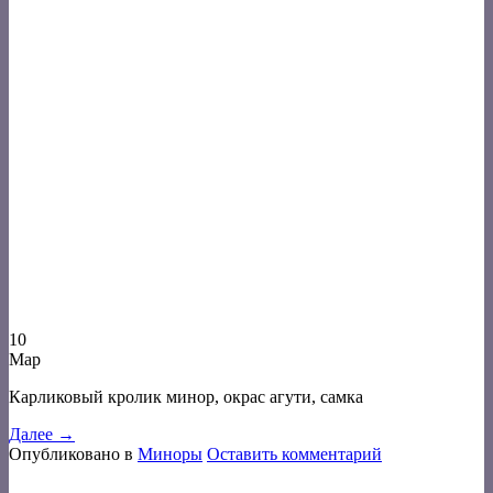
10
Мар
Карликовый кролик минор, окрас агути, самка
Далее
→
Опубликовано в
Миноры
Оставить комментарий