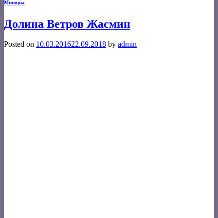
Миноры
Долина Ветров Жасмин
Posted on
10.03.2016
22.09.2018
by
admin