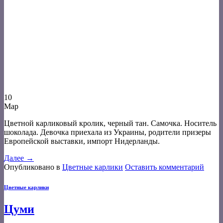
10
Мар
Цветной карликовый кролик, черный тан. Самочка. Носитель
шоколада. Девочка приехала из Украины, родители призеры
Европейской выставки, импорт Нидерланды.
Далее
→
Опубликовано в
Цветные карлики
Оставить комментарий
Цветные карлики
Цуми