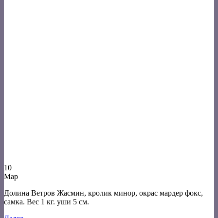
10
Мар
Долина Ветров Жасмин, кролик минор, окрас мардер фокс,
самка. Вес 1 кг. уши 5 см.