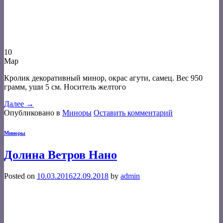
10
Мар
Кролик декоративный минор, окрас агути, самец. Вес 950
грамм, уши 5 см. Носитель желтого
Далее
→
Опубликовано в
Миноры
Оставить комментарий
Миноры
Долина Ветров Нано
Posted on
10.03.2016
22.09.2018
by
admin