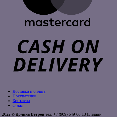
C
D
Доставка и оплата
Покупателям
Контакты
О нас
2022 ©
Долина Ветров
тел. +7 (909) 649-66-13 (Билайн-