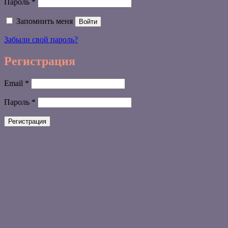
Обязательно
Пароль
*
Запомнить меня
Войти
Забыли свой пароль?
Регистрация
Обязательно
Email
*
Обязательно
Пароль
*
Регистрация