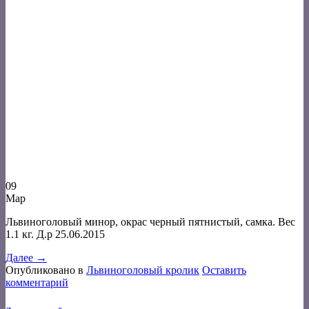
09
Мар
Львиноголовый минор, окрас черный пятнистый, самка. Вес
1.1 кг. Д.р 25.06.2015
Далее
→
Опубликовано в
Львиноголовый кролик
Оставить
комментарий