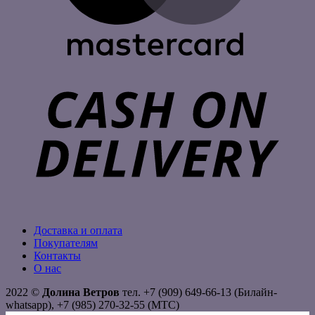
C
D
Доставка и оплата
Покупателям
Контакты
О нас
2022 ©
Долина Ветров
тел. +7 (909) 649-66-13 (Билайн-
whatsapp), +7 (985) 270-32-55 (МТС)