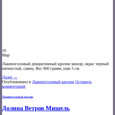
10
Мар
Львиноголовый декоративный кролик минор, окрас черный
пятнистый, самец. Вес 900 грамм, уши 5 см.
Далее
→
Опубликовано в
Львиноголовый кролик
Оставить
комментарий
Львиноголовый кролик
Долина Ветров Мишель