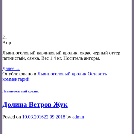
21
Апр
Львиноголовый карликовый кролик, окрас черный оттер
пятнистый, самка. Вес 1.4 кг. Носитель ангоры.
Далее
→
Опубликовано в
Львиноголовый кролик
Оставить
комментарий
Львиноголовый кролик
Долина Ветров Жук
Posted on
10.03.2016
22.09.2018
by
admin