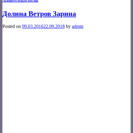
Львиноголовый кролик
Долина Ветров Зарина
Posted on
09.03.2016
22.09.2018
by
admin