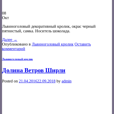
08
Окт
Львиноголовый декоративный кролик, окрас черный
пятнистый, самка. Носитель шоколада.
Далее
→
Опубликовано в
Львиноголовый кролик
Оставить
комментарий
Львиноголовый кролик
Долина Ветров Ширли
Posted on
21.04.2016
22.09.2018
by
admin