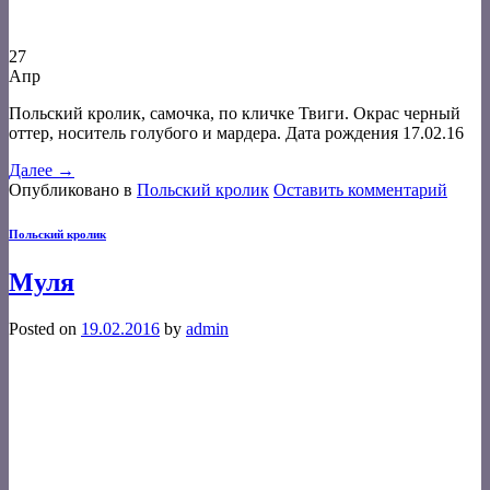
27
Апр
Польский кролик, самочка, по кличке Твиги. Окрас черный
оттер, носитель голубого и мардера. Дата рождения 17.02.16
Далее
→
Опубликовано в
Польский кролик
Оставить комментарий
Польский кролик
Муля
Posted on
19.02.2016
by
admin