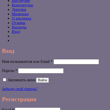
Вислоухие
Короткоухие
Девочки
Мальчики
О кроликах
Отзывы
Награды
Вход
Вход
Обязательно
Имя пользователя или Email
*
Обязательно
Пароль
*
Запомнить меня
Войти
Забыли свой пароль?
Регистрация
Обязательно
Email
*