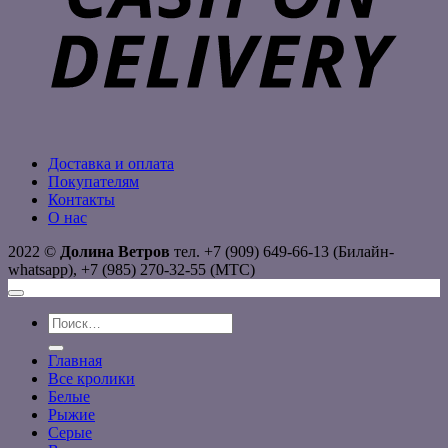
Доставка и оплата
Покупателям
Контакты
О нас
2022 ©
Долина Ветров
тел. +7 (909) 649-66-13 (Билайн-
whatsapp), +7 (985) 270-32-55 (МТС)
Искать:
Главная
Все кролики
Белые
Рыжие
Серые