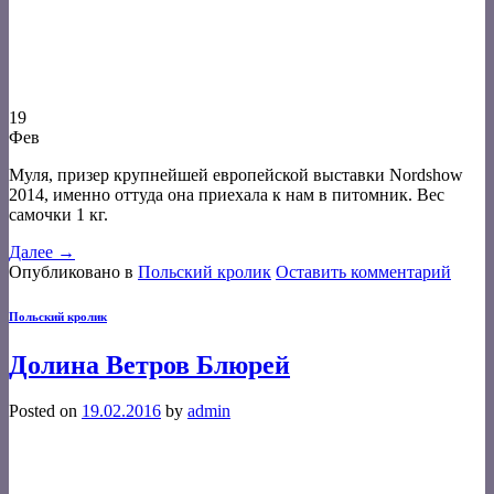
19
Фев
Муля, призер крупнейшей европейской выставки Nordshow
2014, именно оттуда она приехала к нам в питомник. Вес
самочки 1 кг.
Далее
→
Опубликовано в
Польский кролик
Оставить комментарий
Польский кролик
Долина Ветров Блюрей
Posted on
19.02.2016
by
admin