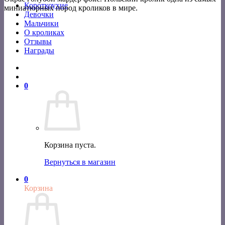
Короткоухие
миниатюрных пород кроликов в мире.
Девочки
Мальчики
О кроликах
Отзывы
Награды
0
Корзина пуста.
Вернуться в магазин
0
Корзина