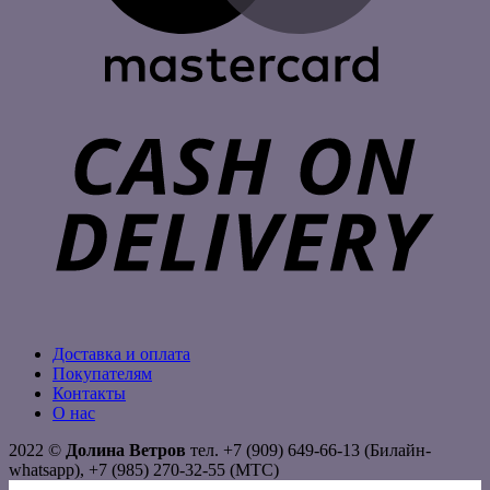
C
D
Доставка и оплата
Покупателям
Контакты
О нас
2022 ©
Долина Ветров
тел. +7 (909) 649-66-13 (Билайн-
whatsapp), +7 (985) 270-32-55 (МТС)