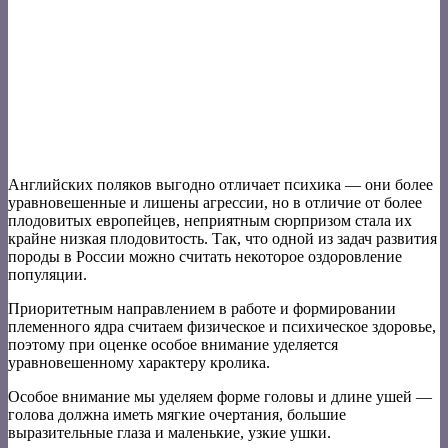
Английских поляков выгодно отличает психика — они более
уравновешенные и лишены агрессии, но в отличие от более
плодовитых европейцев, неприятным сюрпризом стала их
крайне низкая плодовитость. Так, что одной из задач развития
породы в России можно считать некоторое оздоровление
популяции.
Приоритетным направлением в работе и формировании
племенного ядра считаем физическое и психическое здоровье,
поэтому при оценке особое внимание уделяется
уравновешенному характеру кролика.
Особое внимание мы уделяем форме головы и длине ушей —
голова должна иметь мягкие очертания, большие
выразительные глаза и маленькие, узкие ушки.