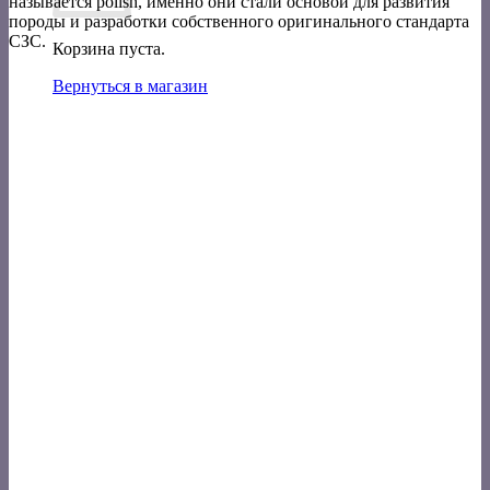
называется polish, именно они стали основой для развития
породы и разработки собственного оригинального стандарта
СЗС.
Корзина пуста.
Вернуться в магазин