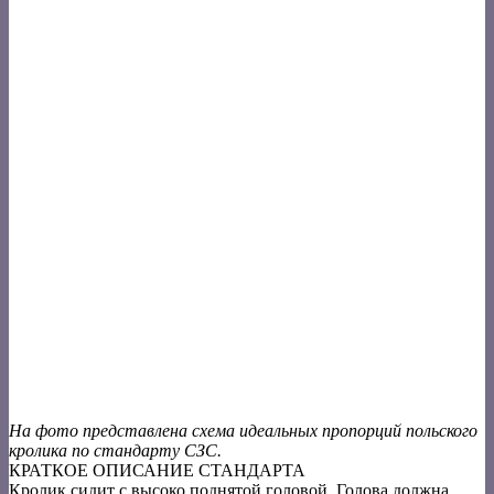
На фото представлена схема идеальных пропорций польского
кролика по стандарту СЗС.
КРАТКОЕ ОПИСАНИЕ СТАНДАРТА
Кролик сидит с высоко поднятой головой. Голова должна