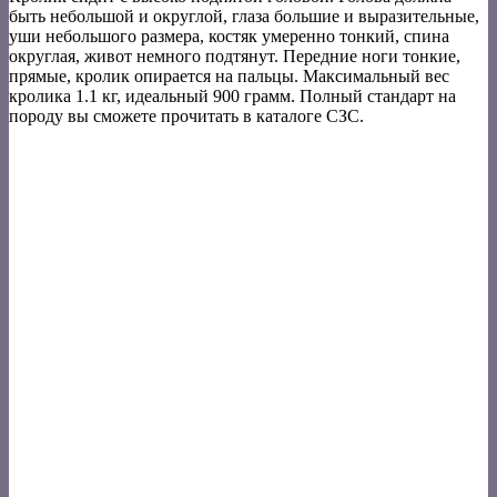
быть небольшой и округлой, глаза большие и выразительные,
уши небольшого размера, костяк умеренно тонкий, спина
округлая, живот немного подтянут. Передние ноги тонкие,
прямые, кролик опирается на пальцы. Максимальный вес
кролика 1.1 кг, идеальный 900 грамм. Полный стандарт на
породу вы сможете прочитать в каталоге СЗС.