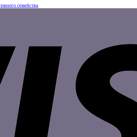
тивного семейства