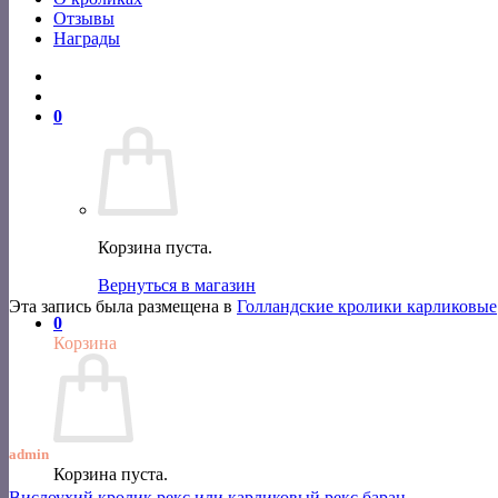
Отзывы
Награды
0
Корзина пуста.
Вернуться в магазин
Эта запись была размещена в
Голландские кролики карликовые
0
Корзина
admin
Корзина пуста.
Вислоухий кролик рекс или карликовый рекс баран