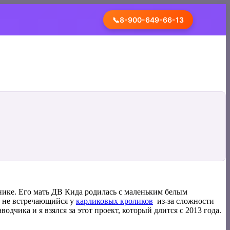
📞
8-900-649-66-13
нике. Его мать ДВ Кида родилась с маленьким белым
и не встречающийся у
карликовых кроликов
из-за сложности
одчика и я взялся за этот проект, который длится с 2013 года.