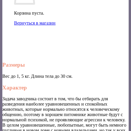
Корзина пуста.
Вернуться в магазин
Размеры
Вес до 1, 5 кг. Длина тела до 30 см.
Характер
Задача заводчика состоит в том, что бы отбирать для
разведения наиболее уравновешенных и спокойных
животных, которые нормально относятся к человеческому
общению, поэтому в хорошем питомнике животные будут с
нормальной психикой, не проявляющие агрессии к человеку.
В целом уравновешенные, любопытные, могут быть немного
пугливые в новом доме с новыми владельцами, но так у всех