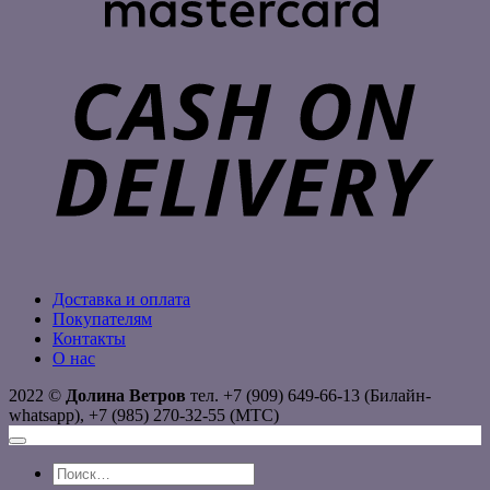
C
D
Доставка и оплата
Покупателям
Контакты
О нас
2022 ©
Долина Ветров
тел. +7 (909) 649-66-13 (Билайн-
whatsapp), +7 (985) 270-32-55 (МТС)
Искать: