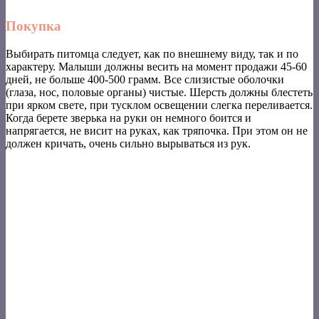
Покупка
Выбирать питомца следует, как по внешнему виду, так и по
характеру. Малыши должны весить на момент продажи 45-60
дней, не больше 400-500 грамм. Все слизистые оболочки
(глаза, нос, половые органы) чистые. Шерсть должны блестеть
при ярком свете, при тусклом освещении слегка переливается.
Когда берете зверька на руки он немного боится и
напрягается, не висит на руках, как тряпочка. При этом он не
должен кричать, очень сильно вырываться из рук.