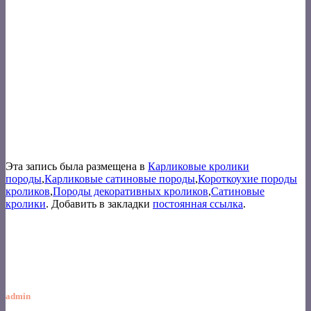
Эта запись была размещена в
Карликовые кролики
породы
,
Карликовые сатиновые породы
,
Короткоухие породы
кроликов
,
Породы декоративных кроликов
,
Сатиновые
кролики
. Добавить в закладки
постоянная ссылка
.
admin