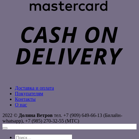
C
D
Доставка и оплата
Покупателям
Контакты
О нас
2022 ©
Долина Ветров
тел. +7 (909) 649-66-13 (Билайн-
whatsapp), +7 (985) 270-32-55 (МТС)
Искать: