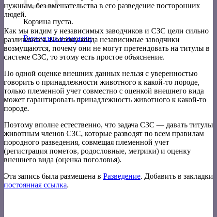
нужным, без вмешательства в его разведение посторонних
людей.
Корзина пуста.
Как мы видим у независимых заводчиков и СЗС цели сильно
Вернуться в магазин
различаются. Поэтому когда независимые заводчики
возмущаются, почему они не могут претендовать на титулы в
системе СЗС, то этому есть простое объяснение.
По одной оценке внешних данных нельзя с уверенностью
говорить о принадлежности животного к какой-то породе,
только племенной учет совместно с оценкой внешнего вида
может гарантировать принадлежность животного к какой-то
породе.
Поэтому вполне естественно, что задача СЗС — давать титулы
животным членов СЗС, которые разводят по всем правилам
породного разведения, совмещая племенной учет
(регистрация пометов, родословные, метрики) и оценку
внешнего вида (оценка поголовья).
Эта запись была размещена в
Разведение
. Добавить в закладки
постоянная ссылка
.