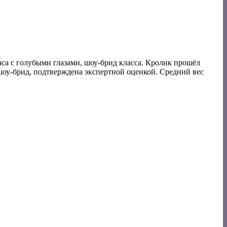
са с голубыми глазами, шоу-брид класса. Кролик прошёл
шоу-брид, подтверждена экспертной оценкой. Средний вес