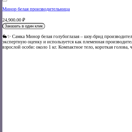
Минор белая производительница
24,900.00
₽
Заказать в один клик
🐇✨ Самка Минор белая голубоглазая – шоу-брид производител
экспертную оценку и используется как племенная производител
взрослой особи: около 1 кг. Компактное тело, короткая голова, ч