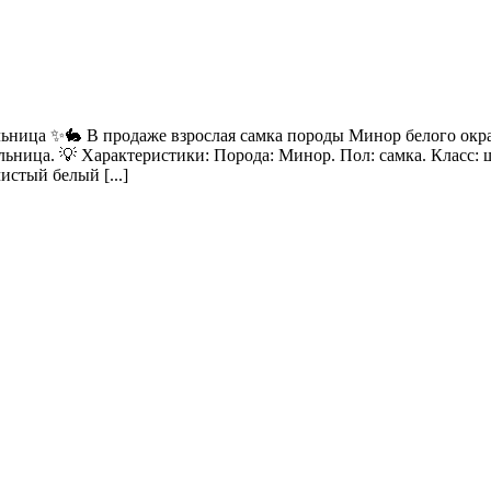
ьница ✨🐇 В продаже взрослая самка породы Минор белого окра
ьница. 💡 Характеристики: Порода: Минор. Пол: самка. Класс: 
истый белый [...]