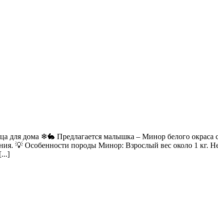
ца для дома ❄🐇 Предлагается малышка – Минор белого окраса 
ия. 💡 Особенности породы Минор: Взрослый вес около 1 кг. Не
..]