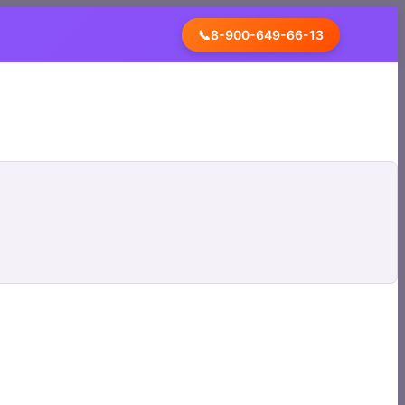
📞
8-900-649-66-13