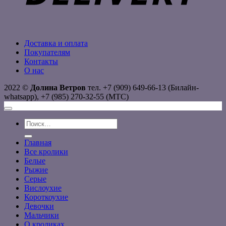
Доставка и оплата
Покупателям
Контакты
О нас
2022 ©
Долина Ветров
тел. +7 (909) 649-66-13 (Билайн-
whatsapp), +7 (985) 270-32-55 (МТС)
Искать:
Главная
Все кролики
Белые
Рыжие
Серые
Вислоухие
Короткоухие
Девочки
Мальчики
О кроликах