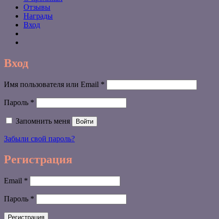
Отзывы
Награды
Вход
Вход
Обязательно
Имя пользователя или Email
*
Обязательно
Пароль
*
Запомнить меня
Войти
Забыли свой пароль?
Регистрация
Обязательно
Email
*
Обязательно
Пароль
*
Регистрация