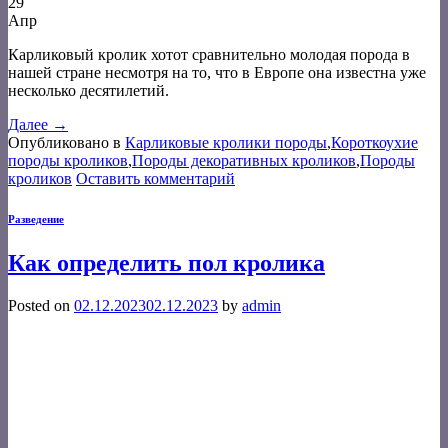
29
Апр
Карликовый кролик хотот сравнительно молодая порода в
нашей стране несмотря на то, что в Европе она известна уже
несколько десятилетий.
Далее
→
Опубликовано в
Карликовые кролики породы
,
Короткоухие
породы кроликов
,
Породы декоративных кроликов
,
Породы
кроликов
Оставить комментарий
Разведение
Как определить пол кролика
Posted on
02.12.2023
02.12.2023
by
admin