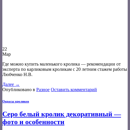
22
Мар
Где можно купить маленького кролика — рекомендации от
эксперта по карликовым кроликам с 20 летним стажем работы
Любченко Н.В.
Далее
→
Опубликовано в
Разное
Оставить комментарий
Окрасы кроликов
Серо белый кролик декоративный —
фото и особенности