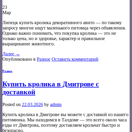
23
Мар
Липецк купить кролика декоративного авито — по такому
запросу многие ищут маленького питомца через объявления.
Однако важно понимать, что покупка кролика — это не
только цена, но и здоровье, характер и правильное
выращивание животного.
Далее
→
Опубликовано в
Разное
Оставить комментарий
Разное
Купить кролика в Дмитрове с
доставкой
Posted on
22.03.2026
by
admin
Купить кролика в Дмитрове вы можете с доставкой из нашего
питомника. Мы находимся в Талдоме — это всего около часа
езды от Дмитрова, поэтому доставляем крольчат быстро и
безопасно.