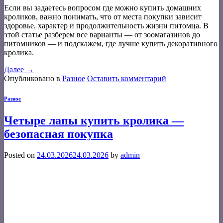
Если вы задаетесь вопросом где можно купить домашних
кроликов, важно понимать, что от места покупки зависит
здоровье, характер и продолжительность жизни питомца. В
этой статье разберем все варианты — от зоомагазинов до
питомников — и подскажем, где лучше купить декоративного
кролика.
Далее
→
Опубликовано в
Разное
Оставить комментарий
Разное
Четыре лапы купить кролика —
безопасная покупка
Posted on
24.03.2026
24.03.2026
by
admin