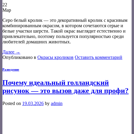
22
Мар
Серо белый кролик — это декоративный кролик с красивым
комбинированным окрасом, в котором сочетаются серые и
белые участки шерсти. Такой окрас выглядит естественно и
привлекательно, поэтому пользуется популярностью среди
любителей домашних животных.
Далее
→
Опубликовано в
Окрасы кроликов
Оставить комментарий
Разведение
Почему идеальный голландский
рисунок — это вызов даже для профи?
Posted on
19.03.2026
by
admin