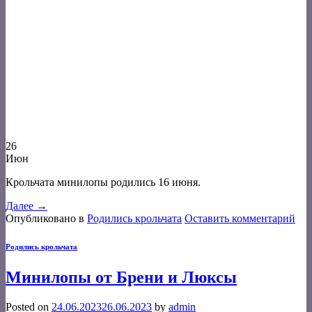
26
Июн
Крольчата минилопы родились 16 июня.
Далее
→
Опубликовано в
Родились крольчата
Оставить комментарий
Родились крольчата
Минилопы от Брени и Люксы
Posted on
24.06.2023
26.06.2023
by
admin