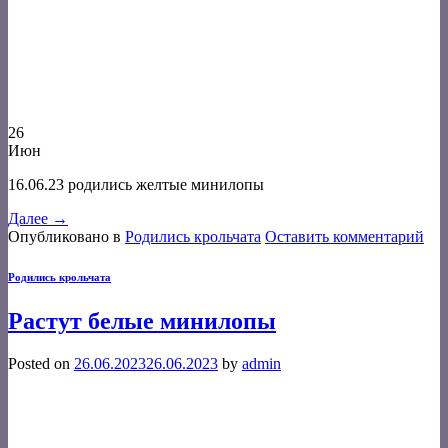
26
Июн
16.06.23 родились желтые минилопы
Далее
→
Опубликовано в
Родились крольчата
Оставить комментарий
Родились крольчата
Растут белые минилопы
Posted on
26.06.2023
26.06.2023
by
admin