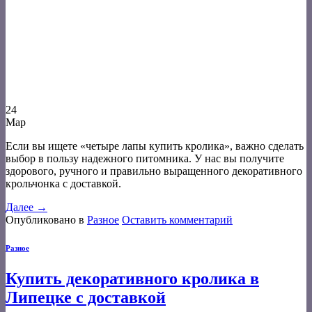
24
Мар
Если вы ищете «четыре лапы купить кролика», важно сделать
выбор в пользу надежного питомника. У нас вы получите
здорового, ручного и правильно выращенного декоративного
крольчонка с доставкой.
Далее
→
Опубликовано в
Разное
Оставить комментарий
Разное
Купить декоративного кролика в
Липецке с доставкой