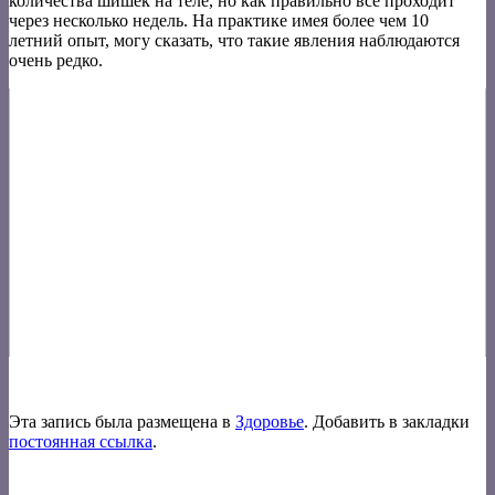
количества шишек на теле, но как правильно все проходит
через несколько недель. На практике имея более чем 10
летний опыт, могу сказать, что такие явления наблюдаются
очень редко.
Эта запись была размещена в
Здоровье
. Добавить в закладки
постоянная ссылка
.