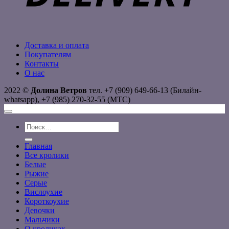
Доставка и оплата
Покупателям
Контакты
О нас
2022 ©
Долина Ветров
тел. +7 (909) 649-66-13 (Билайн-
whatsapp), +7 (985) 270-32-55 (МТС)
Искать:
Главная
Все кролики
Белые
Рыжие
Серые
Вислоухие
Короткоухие
Девочки
Мальчики
О кроликах