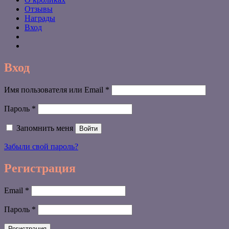
Отзывы
Награды
Вход
Вход
Обязательно
Имя пользователя или Email
*
Обязательно
Пароль
*
Запомнить меня
Войти
Забыли свой пароль?
Регистрация
Обязательно
Email
*
Обязательно
Пароль
*
Регистрация