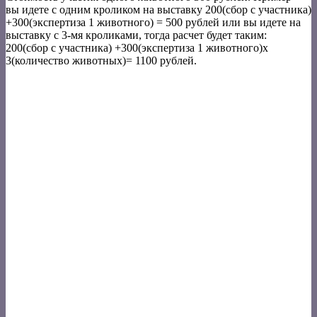
вы идете с одним кроликом на выставку 200(сбор с участника)
+300(экспертиза 1 животного) = 500 рублей или вы идете на
выставку с 3-мя кроликами, тогда расчет будет таким:
200(сбор с участника) +300(экспертиза 1 животного)х
3(количество животных)= 1100 рублей.