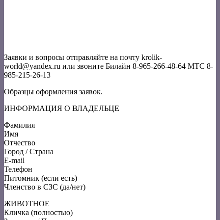
Заявки и вопросы отправляйте на почту krolik-
world@yandex.ru или звоните Билайн 8-965-266-48-64 МТС 8-
985-215-26-13
Образцы оформления заявок.
ИНФОРМАЦИЯ О ВЛАДЕЛЬЦЕ
Фамилия
Имя
Отчество
Город / Страна
E-mail
Телефон
Питомник (если есть)
Членство в СЗС (да/нет)
ЖИВОТНОЕ
Кличка (полностью)