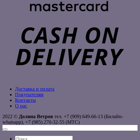
C
D
Доставка и оплата
Покупателям
Контакты
О нас
2022 ©
Долина Ветров
тел. +7 (909) 649-66-13 (Билайн-
whatsapp), +7 (985) 270-32-55 (МТС)
Искать: