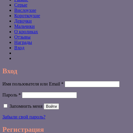
Серые
Вислоухие
Короткоухие
Девочки
Мальчики
О кроликах
Отзывы
Награды
Вход
Вход
Обязательно
Имя пользователя или Email
*
Обязательно
Пароль
*
Запомнить меня
Войти
Забыли свой пароль?
Регистрация