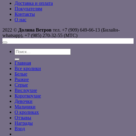
Доставка и оплата
Покупателям
Контакты
О нас
2022 ©
Долина Ветров
тел. +7 (909) 649-66-13 (Билайн-
whatsapp), +7 (985) 270-32-55 (МТС)
Искать:
Главная
Все кролики
Белые
Рыжие
Серые
Вислоухие
Короткоухие
Девочки
Мальчики
О кроликах
Отзывы
Награды
Вход