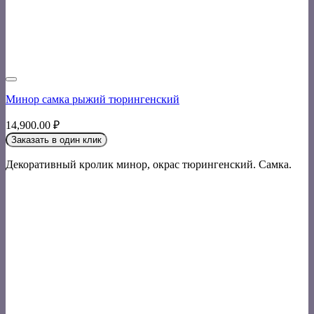
Минор самка рыжий тюрингенский
14,900.00
₽
Заказать в один клик
Декоративный кролик минор, окрас тюрингенский. Самка.