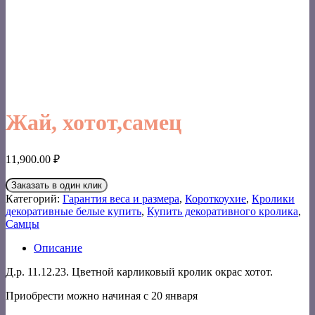
Жай, хотот,самец
11,900.00
₽
Заказать в один клик
Категорий:
Гарантия веса и размера
,
Короткоухие
,
Кролики
декоративные белые купить
,
Купить декоративного кролика
,
Самцы
Описание
Д.р. 11.12.23. Цветной карликовый кролик окрас хотот.
Приобрести можно начиная с 20 января