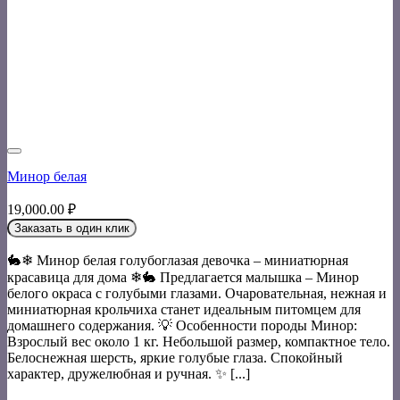
Минор белая
19,000.00
₽
Заказать в один клик
🐇❄ Минор белая голубоглазая девочка – миниатюрная
красавица для дома ❄🐇 Предлагается малышка – Минор
белого окраса с голубыми глазами. Очаровательная, нежная и
миниатюрная крольчиха станет идеальным питомцем для
домашнего содержания. 💡 Особенности породы Минор:
Взрослый вес около 1 кг. Небольшой размер, компактное тело.
Белоснежная шерсть, яркие голубые глаза. Спокойный
характер, дружелюбная и ручная. ✨ [...]