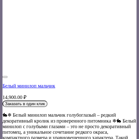
Белый минилоп мальчик
14,900.00
₽
Заказать в один клик
🐇❄ Белый минилоп мальчик голубоглазый – редкий
декоративный кролик из проверенного питомника ❄🐇 Белый
минилоп с голубыми глазами – это не просто декоративный
питомец, а уникальное сочетание редкого окраса,
компактного размера и уравновешенного характера. Такой