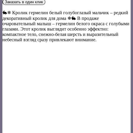
Заказать в один клик
🐇❄ Кролик гермелин белый голубоглазый мальчик – редкий
декоративный кролик для дома ❄🐇 В продаже
очаровательный малыш – гермелин белого окраса с голубыми
глазами. Этот кролик выглядит особенно эффектно:
компактное тело, снежно-белая шерсть и выразительный
небесный взгляд сразу привлекают внимание.