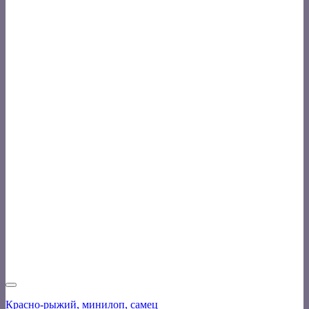
Красно-рыжий, минилоп, самец