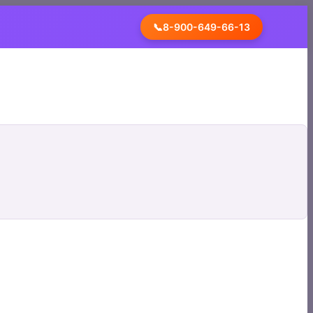
📞
8-900-649-66-13