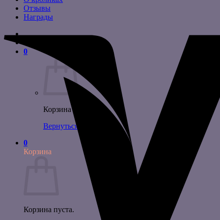
Отзывы
Награды
0
Корзина пуста.
Вернуться в магазин
0
Корзина
Корзина пуста.