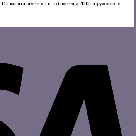
Готэм-сити, имеет штат из более чем 2000 сотрудников и
V