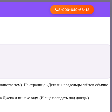
📞
8-900-649-66-13
льшинстве тем). На странице «Детали» владельцы сайтов обычно
а Джека и пинаколаду. (И ещё попадать под дождь.)