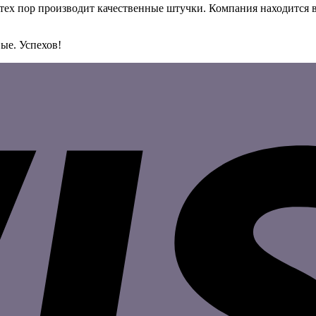
ех пор производит качественные штучки. Компания находится в 
вые. Успехов!