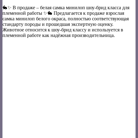
🐇✨ В продаже – белая самка минилоп шоу-брид класса для
племенной работы ✨🐇 Предлагается к продаже взрослая
самка минилоп белого окраса, полностью соответствующая
стандарту породы и прошедшая экспертную оценку.
Животное относится к шоу-брид классу и используется в
племенной работе как надёжная производительница.