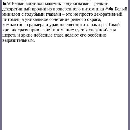
🐇❄ Белый минилоп мальчик голубоглазый – редкий
декоративный кролик из проверенного питомника ❄🐇 Белый
минилоп с голубыми глазами – это не просто декоративный
питомец, а уникальное сочетание редкого окраса,
компактного размера и уравновешенного характера. Такой
кролик сразу привлекает внимание: густая снежно-белая
шерсть и яркие небесные глаза делают его особенно
выразительным.