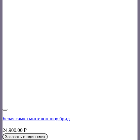
Белая самка минилоп шоу брид
24,900.00
₽
Заказать в один клик