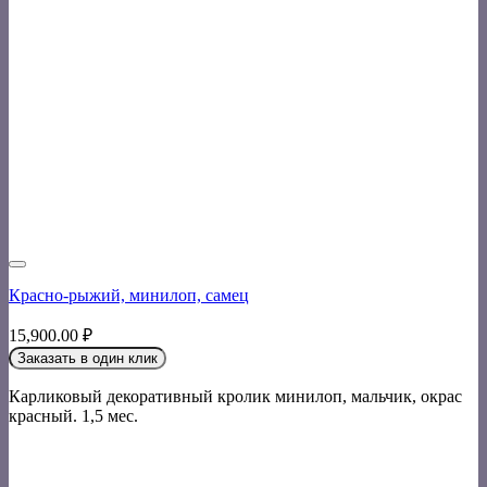
Красно-рыжий, минилоп, самец
15,900.00
₽
Заказать в один клик
Карликовый декоративный кролик минилоп, мальчик, окрас
красный. 1,5 мес.