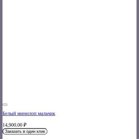
Белый минилоп мальчик
14,900.00
₽
Заказать в один клик