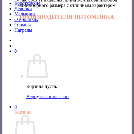
Короткоухие
миниатюрного размера с отличным характером.
Девочки
Мальчики
ПРОИЗВОДИТЕЛИ ПИТОМНИКА
О кроликах
Отзывы
Награды
0
Корзина пуста.
Вернуться в магазин
0
Корзина