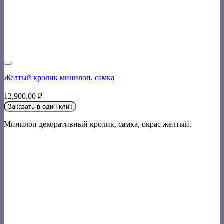
Желтый кролик минилоп, самка
12,900.00
₽
Заказать в один клик
Минилоп декоративный кролик, самка, окрас желтый.